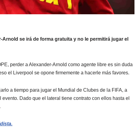
Arnold se irá de forma gratuita y no le permitirá jugar el
E, perder a Alexander-Arnold como agente libre es sin duda
 eso el Liverpool se opone firmemente a hacerle más favores.
jarlo a tiempo para jugar el Mundial de Clubes de la FIFA, a
 evento. Dado que el lateral tiene contrato con ellos hasta el
.
dista.