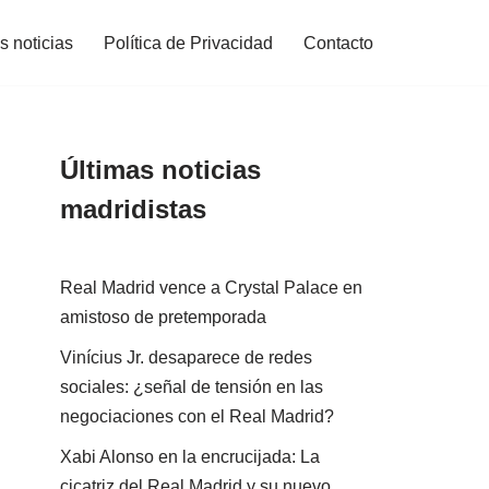
s noticias
Política de Privacidad
Contacto
Últimas noticias
madridistas
Real Madrid vence a Crystal Palace en
amistoso de pretemporada
Vinícius Jr. desaparece de redes
sociales: ¿señal de tensión en las
negociaciones con el Real Madrid?
Xabi Alonso en la encrucijada: La
cicatriz del Real Madrid y su nuevo