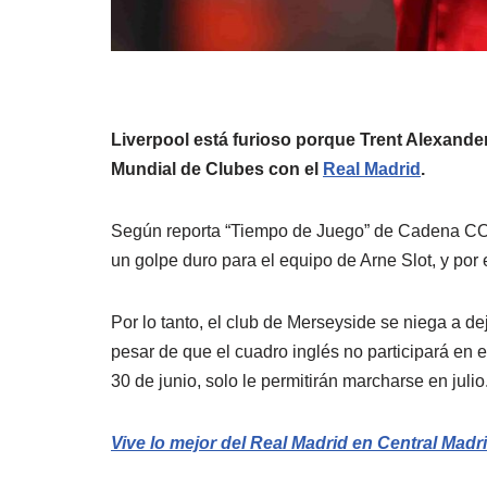
Liverpool está furioso porque Trent Alexander-
Mundial de Clubes con el
Real Madrid
.
Según reporta “Tiempo de Juego” de Cadena COP
un golpe duro para el equipo de Arne Slot, y por
Por lo tanto, el club de Merseyside se niega a de
pesar de que el cuadro inglés no participará en el
30 de junio, solo le permitirán marcharse en julio
Vive lo mejor del Real Madrid en Central Madri