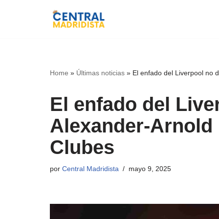
Ir
al
contenido
Home
»
Últimas noticias
»
El enfado del Liverpool no d
El enfado del Liver
Alexander-Arnold 
Clubes
por
Central Madridista
mayo 9, 2025