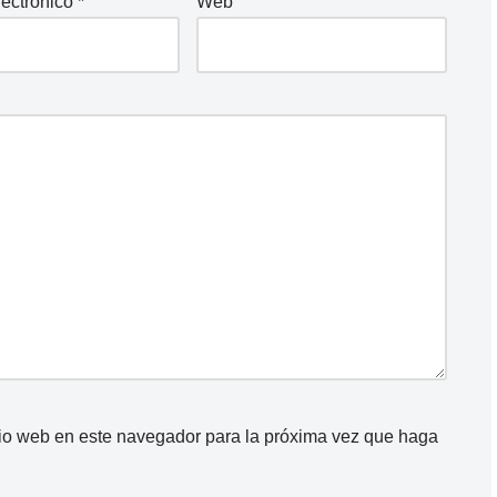
lectrónico
*
Web
itio web en este navegador para la próxima vez que haga