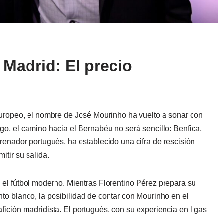
 Madrid: El precio
europeo, el nombre de José Mourinho ha vuelto a sonar con
go, el camino hacia el Bernabéu no será sencillo: Benfica,
renador portugués, ha establecido una cifra de rescisión
itir su salida.
 el fútbol moderno. Mientras Florentino Pérez prepara su
nto blanco, la posibilidad de contar con Mourinho en el
fición madridista. El portugués, con su experiencia en ligas