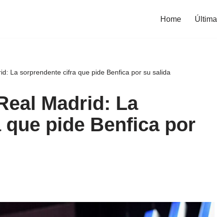
Home
Última
d: La sorprendente cifra que pide Benfica por su salida
Real Madrid: La
a que pide Benfica por