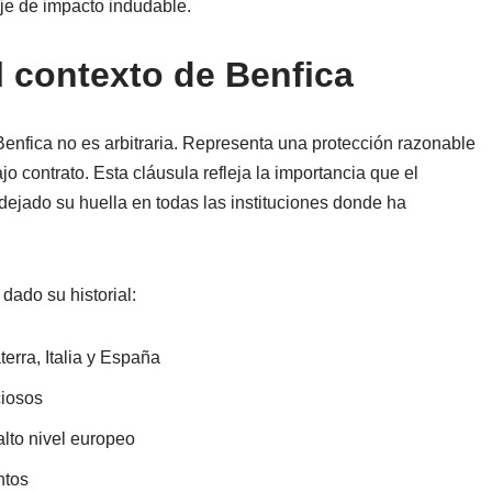
aje de impacto indudable.
l contexto de Benfica
Benfica no es arbitraria. Representa una protección razonable
 contrato. Esta cláusula refleja la importancia que el
dejado su huella en todas las instituciones donde ha
dado su historial:
terra, Italia y España
ciosos
lto nivel europeo
ntos