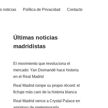
s noticias
Política de Privacidad
Contacto
Últimas noticias
madridistas
El movimiento que revoluciona el
mercado: Yan Diomandé hace historia
en el Real Madrid
Real Madrid rompe su propio récord: el
fichaje más caro de la historia blanca
Real Madrid vence a Crystal Palace en
amistoso de pretemporada