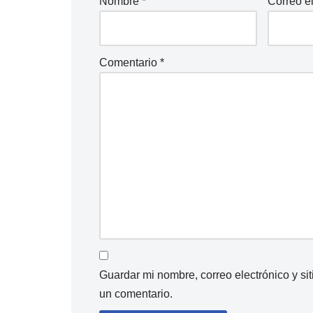
Nombre
*
Correo e
Comentario
*
Guardar mi nombre, correo electrónico y s
un comentario.