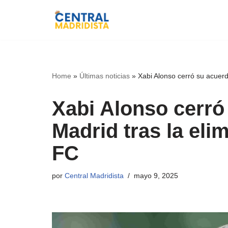
Ir
al
contenido
Home
»
Últimas noticias
»
Xabi Alonso cerró su acuerd
Xabi Alonso cerró
Madrid tras la eli
FC
por
Central Madridista
mayo 9, 2025