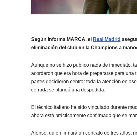
Según informa MARCA, el
Real Madrid
asegur
eliminación del club en la Champions a manos
Aunque no se hizo público nada de inmediato, tan
acordaron que era hora de prepararse para una t
partes decidieron centrar toda la atención en ase
cerrada se planeó una despedida.
El técnico italiano ha sido vinculado durante mu
ahora está prácticamente confirmado que se mar
Alonso, quien firmará un contrato de tres años,