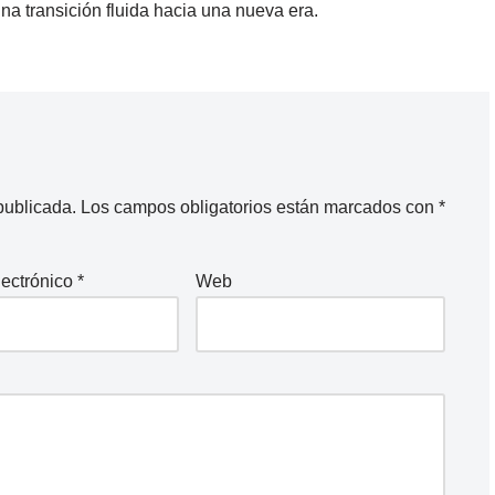
a transición fluida hacia una nueva era.
publicada.
Los campos obligatorios están marcados con
*
lectrónico
*
Web