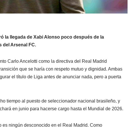
ó la llegada de Xabi Alonso poco después de la
 del Arsenal FC.
to Carlo Ancelotti como la directiva del Real Madrid
ransición que se haría con respeto mutuo y dignidad. Ambas
gurar el título de Liga antes de anunciar nada, pero a puerta
cho tiempo al puesto de seleccionador nacional brasileño, y
chará en junio para hacerse cargo hasta el Mundial de 2026.
 no es ningún desconocido en el Real Madrid. Como