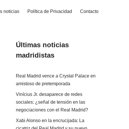
s noticias
Política de Privacidad
Contacto
Últimas noticias
madridistas
Real Madrid vence a Crystal Palace en
amistoso de pretemporada
Vinícius Jr. desaparece de redes
sociales: ¿señal de tensión en las
negociaciones con el Real Madrid?
Xabi Alonso en la encrucijada: La
cicatriz del Real Madrid y su nuevo