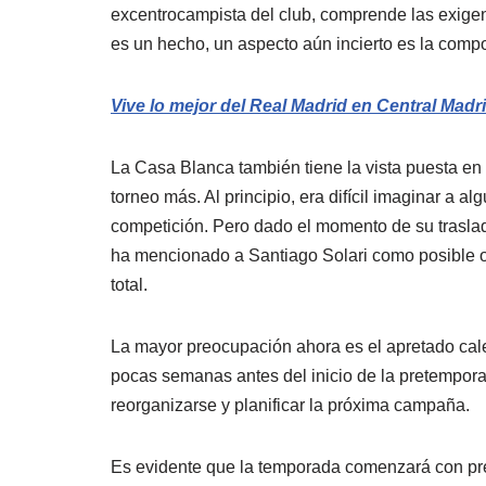
excentrocampista del club, comprende las exigen
es un hecho, un aspecto aún incierto es la compo
Vive lo mejor del Real Madrid en Central Madri
La Casa Blanca también tiene la vista puesta en
torneo más. Al principio, era difícil imaginar a a
competición. Pero dado el momento de su traslado
ha mencionado a Santiago Solari como posible op
total.
La mayor preocupación ahora es el apretado cale
pocas semanas antes del inicio de la pretempora
reorganizarse y planificar la próxima campaña.
Es evidente que la temporada comenzará con pres