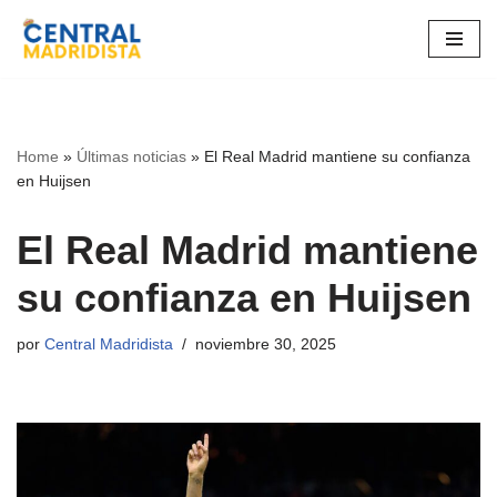
Ir
al
contenido
Home
»
Últimas noticias
»
El Real Madrid mantiene su confianza
en Huijsen
El Real Madrid mantiene
su confianza en Huijsen
por
Central Madridista
noviembre 30, 2025