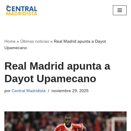
Ir
al
contenido
Home
»
Últimas noticias
»
Real Madrid apunta a Dayot
Upamecano
Real Madrid apunta a
Dayot Upamecano
por
Central Madridista
noviembre 29, 2025