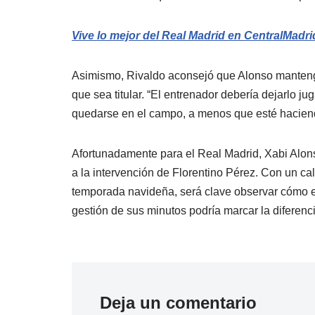
Vive lo mejor del Real Madrid en CentralMadr
Asimismo, Rivaldo aconsejó que Alonso mantenga
que sea titular. “El entrenador debería dejarlo j
quedarse en el campo, a menos que esté haciend
Afortunadamente para el Real Madrid, Xabi Alons
a la intervención de Florentino Pérez. Con un cal
temporada navideña, será clave observar cómo evo
gestión de sus minutos podría marcar la diferenci
Deja un comentario