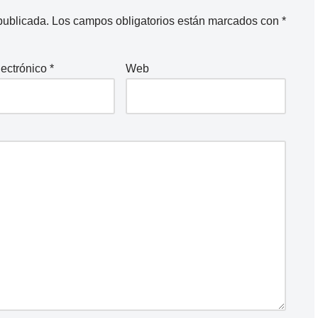
publicada.
Los campos obligatorios están marcados con
*
lectrónico
*
Web