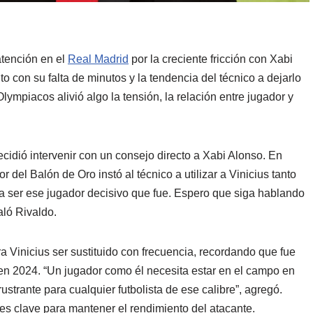
atención en el
Real Madrid
por la creciente fricción con Xabi
to con su falta de minutos y la tendencia del técnico a dejarlo
Olympiacos alivió algo la tensión, la relación entre jugador y
ecidió intervenir con un consejo directo a Xabi Alonso. En
 del Balón de Oro instó al técnico a utilizar a Vinicius tanto
a ser ese jugador decisivo que fue. Espero que siga hablando
aló Rivaldo.
ra Vinicius ser sustituido con frecuencia, recordando que fue
n 2024. “Un jugador como él necesita estar en el campo en
ustrante para cualquier futbolista de ese calibre”, agregó.
es clave para mantener el rendimiento del atacante.