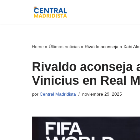
Ir
al
contenido
Home
»
Últimas noticias
»
Rivaldo aconseja a Xabi Alo
Rivaldo aconseja 
Vinicius en Real 
por
Central Madridista
noviembre 29, 2025