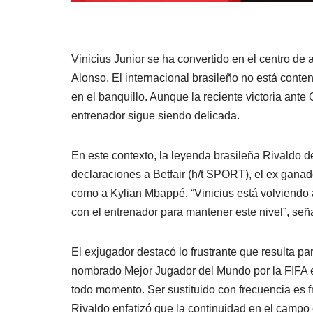
Vinicius Junior se ha convertido en el centro de 
Alonso. El internacional brasileño no está conten
en el banquillo. Aunque la reciente victoria ante 
entrenador sigue siendo delicada.
En este contexto, la leyenda brasileña Rivaldo d
declaraciones a Betfair (h/t SPORT), el ex ganador
como a Kylian Mbappé. “Vinicius está volviendo 
con el entrenador para mantener este nivel”, señ
El exjugador destacó lo frustrante que resulta pa
nombrado Mejor Jugador del Mundo por la FIFA e
todo momento. Ser sustituido con frecuencia es fr
Rivaldo enfatizó que la continuidad en el campo 