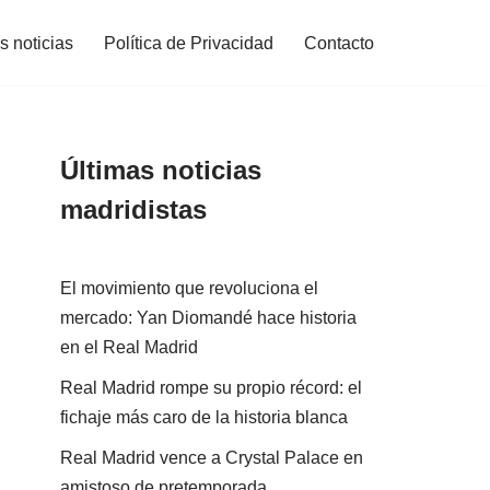
s noticias
Política de Privacidad
Contacto
Últimas noticias
madridistas
El movimiento que revoluciona el
mercado: Yan Diomandé hace historia
en el Real Madrid
Real Madrid rompe su propio récord: el
fichaje más caro de la historia blanca
Real Madrid vence a Crystal Palace en
amistoso de pretemporada