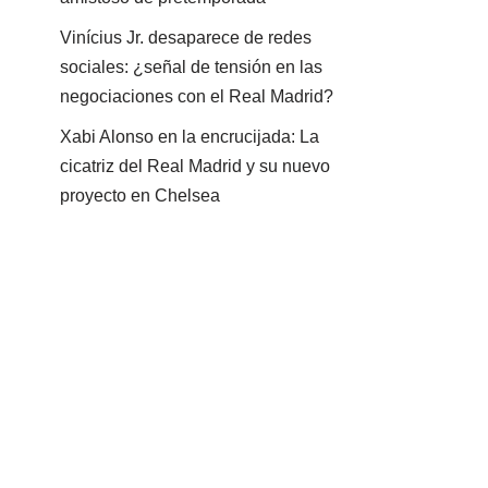
Vinícius Jr. desaparece de redes
sociales: ¿señal de tensión en las
negociaciones con el Real Madrid?
Xabi Alonso en la encrucijada: La
cicatriz del Real Madrid y su nuevo
proyecto en Chelsea