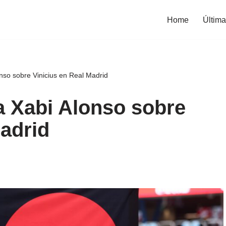
Home
Última
nso sobre Vinicius en Real Madrid
a Xabi Alonso sobre
Madrid