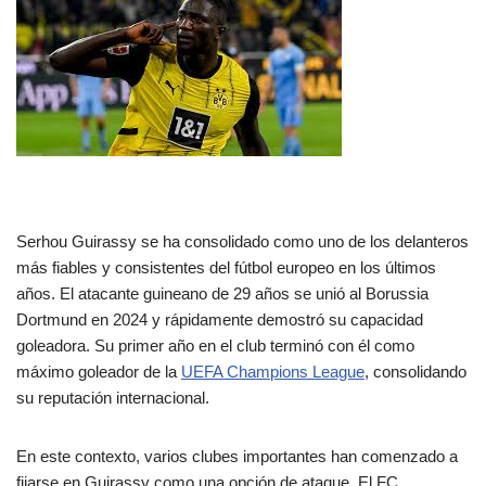
Serhou Guirassy se ha consolidado como uno de los delanteros
más fiables y consistentes del fútbol europeo en los últimos
años. El atacante guineano de 29 años se unió al Borussia
Dortmund en 2024 y rápidamente demostró su capacidad
goleadora. Su primer año en el club terminó con él como
máximo goleador de la
UEFA Champions League
, consolidando
su reputación internacional.
En este contexto, varios clubes importantes han comenzado a
fijarse en Guirassy como una opción de ataque. El FC