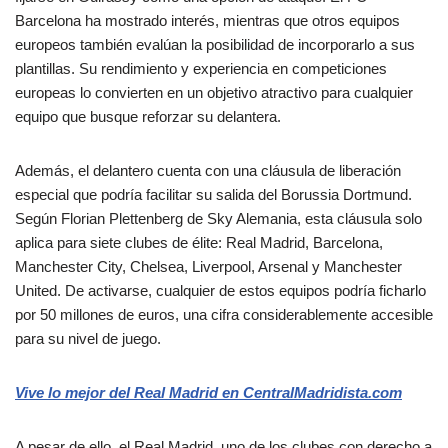
Barcelona ha mostrado interés, mientras que otros equipos
europeos también evalúan la posibilidad de incorporarlo a sus
plantillas. Su rendimiento y experiencia en competiciones
europeas lo convierten en un objetivo atractivo para cualquier
equipo que busque reforzar su delantera.
Además, el delantero cuenta con una cláusula de liberación
especial que podría facilitar su salida del Borussia Dortmund.
Según Florian Plettenberg de Sky Alemania, esta cláusula solo
aplica para siete clubes de élite: Real Madrid, Barcelona,
Manchester City, Chelsea, Liverpool, Arsenal y Manchester
United. De activarse, cualquier de estos equipos podría ficharlo
por 50 millones de euros, una cifra considerablemente accesible
para su nivel de juego.
Vive lo mejor del Real Madrid en CentralMadridista.com
A pesar de ello, el Real Madrid, uno de los clubes con derecho a