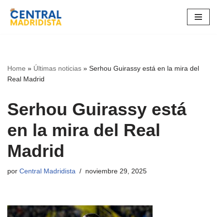
Ir
al
contenido
Home
»
Últimas noticias
»
Serhou Guirassy está en la mira del
Real Madrid
Serhou Guirassy está
en la mira del Real
Madrid
por
Central Madridista
noviembre 29, 2025